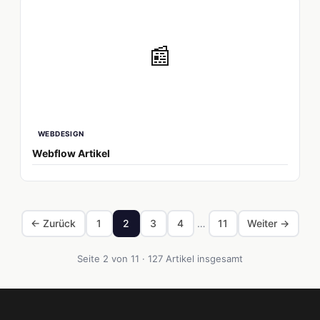
📰
WEBDESIGN
Webflow Artikel
← Zurück
1
2
3
4
…
11
Weiter →
Seite 2 von 11 · 127 Artikel insgesamt