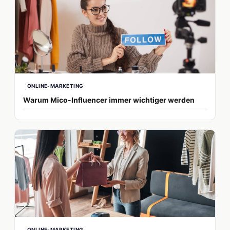
ONLINE-MARKETING
Warum Mico-Influencer immer wichtiger werden
ONLINE-MARKETING