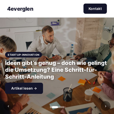
4everglen
Kontakt
STARTUP-INNOVATION
Ideen gibt’s genug – doch wie gelingt
die Umsetzung? Eine Schritt-für-
Schritt-Anleitung
Artikel lesen →
‹
›