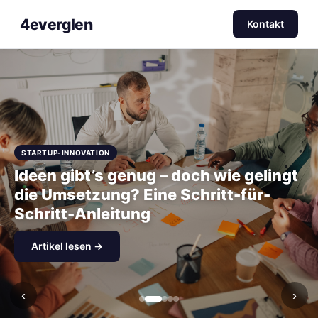
4everglen
Kontakt
STARTUP-INNOVATION
Ideen gibt’s genug – doch wie gelingt
die Umsetzung? Eine Schritt-für-
Schritt-Anleitung
Artikel lesen →
‹
›