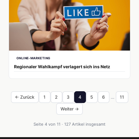
ONLINE-MARKETING
Regionaler Wahlkampf verlagert sich ins Netz
← Zurück
1
2
3
4
5
6
…
11
Weiter →
Seite 4 von 11 · 127 Artikel insgesamt