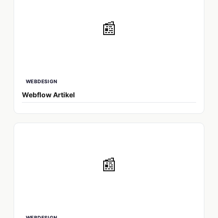
📰
WEBDESIGN
Webflow Artikel
📰
WEBDESIGN