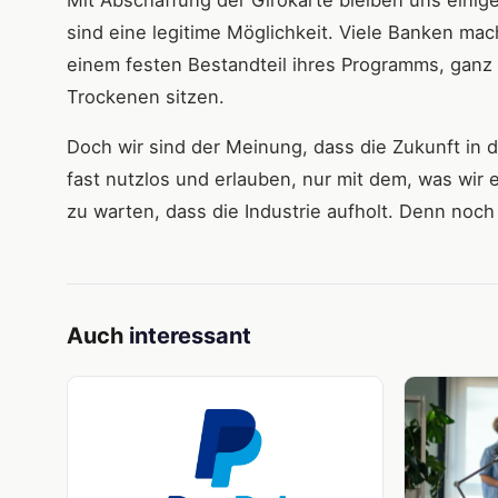
Mit Abschaffung der Girokarte bleiben uns einig
sind eine legitime Möglichkeit. Viele Banken mac
einem festen Bestandteil ihres Programms, ganz
Trockenen sitzen.
Doch wir sind der Meinung, dass die Zukunft in 
fast nutzlos und erlauben, nur mit dem, was wir 
zu warten, dass die Industrie aufholt. Denn noch 
Auch
interessant