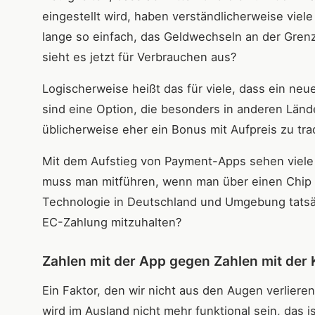
eingestellt wird, haben verständlicherweise vi
lange so einfach, das Geldwechseln an der Grenz
sieht es jetzt für Verbrauchen aus?
Logischerweise heißt das für viele, dass ein neu
sind eine Option, die besonders in anderen Lände
üblicherweise eher ein Bonus mit Aufpreis zu tr
Mit dem Aufstieg von Payment-Apps sehen viele 
muss man mitführen, wenn man über einen Chip z
Technologie in Deutschland und Umgebung tatsäc
EC-Zahlung mitzuhalten?
Zahlen mit der App gegen Zahlen mit der 
Ein Faktor, den wir nicht aus den Augen verliere
wird im Ausland nicht mehr funktional sein, das i