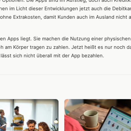
e Optionen. Die Apps sind im Aufstieg, doch auch Kreditk
hen im Licht dieser Entwicklungen jetzt auch die Debitka
 ohne Extrakosten, damit Kunden auch im Ausland nicht 
den Apps liegt. Sie machen die Nutzung einer physische
eh am Körper tragen zu zahlen. Jetzt heißt es nur noch d
lässt sich nicht überall mit der App bezahlen.