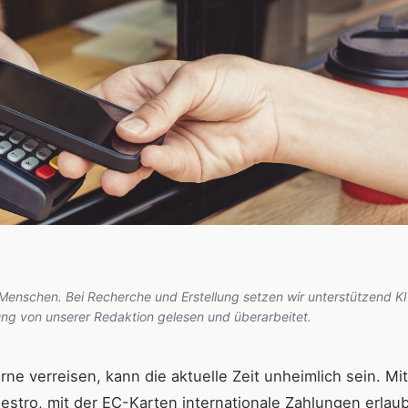
 Menschen. Bei Recherche und Erstellung setzen wir unterstützend KI
hung von unserer Redaktion gelesen und überarbeitet.
ne verreisen, kann die aktuelle Zeit unheimlich sein. Mi
estro, mit der EC-Karten internationale Zahlungen erlau