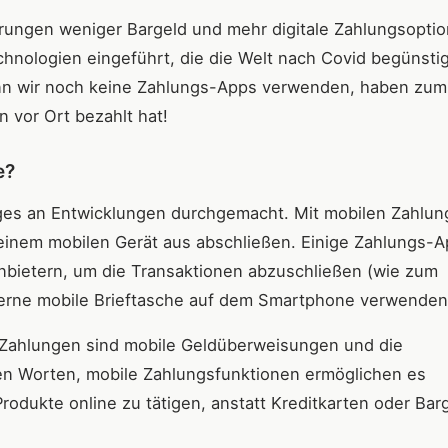
rungen weniger Bargeld und mehr digitale Zahlungsopti
logien eingeführt, die die Welt nach Covid begünstig
enn wir noch keine Zahlungs-Apps verwenden, haben zum
 vor Ort bezahlt hat!
e?
niges an Entwicklungen durchgemacht. Mit mobilen Zahlu
einem mobilen Gerät aus abschließen. Einige Zahlungs-
bietern, um die Transaktionen abzuschließen (wie zum
nterne mobile Brieftasche auf dem Smartphone verwenden
e Zahlungen sind mobile Geldüberweisungen und die
n Worten, mobile Zahlungsfunktionen ermöglichen es
odukte online zu tätigen, anstatt Kreditkarten oder Bar