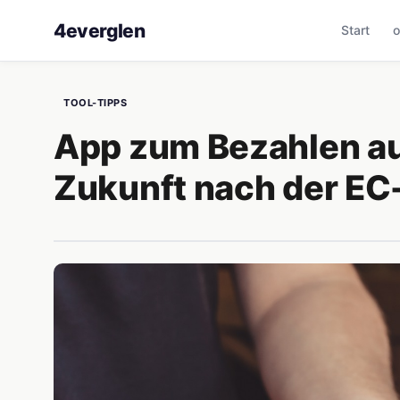
4everglen
Start
o
TOOL-TIPPS
App zum Bezahlen au
Zukunft nach der EC