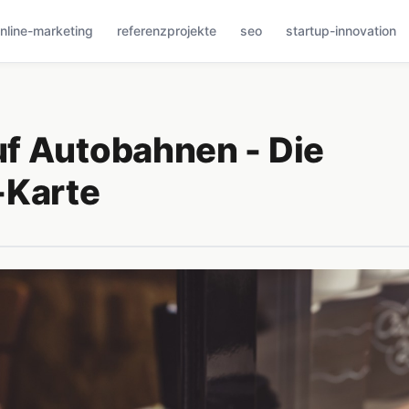
nline-marketing
referenzprojekte
seo
startup-innovation
f Autobahnen - Die
-Karte