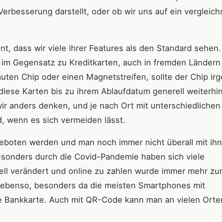
Verbesserung darstellt, oder ob wir uns auf ein vergleic
nt, dass wir viele ihrer Features als den Standard sehen.
, im Gegensatz zu Kreditkarten, auch in fremden Ländern
uten Chip oder einen Magnetstreifen, sollte der Chip i
 diese Karten bis zu ihrem Ablaufdatum generell weiterhi
r anders denken, und je nach Ort mit unterschiedlichen
, wenn es sich vermeiden lässt.
geboten werden und man noch immer nicht überall mit ih
Besonders durch die Covid-Pandemie haben sich viele
ell verändert und online zu zahlen wurde immer mehr z
le ebenso, besonders da die meisten Smartphones mit
e Bankkarte. Auch mit QR-Code kann man an vielen Orte