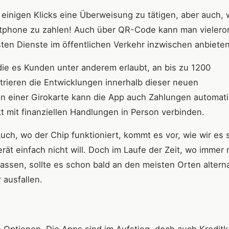
einigen Klicks eine Überweisung zu tätigen, aber auch, 
rtphone zu zahlen! Auch über QR-Code kann man vielero
sten Dienste im öffentlichen Verkehr inzwischen anbieten
die es Kunden unter anderem erlaubt, an bis zu 1200
rieren die Entwicklungen innerhalb dieser neuen
n einer Girokarte kann die App auch Zahlungen automati
t mit finanziellen Handlungen in Person verbinden.
Auch, wo der Chip funktioniert, kommt es vor, wie wir es
t einfach nicht will. Doch im Laufe der Zeit, wo immer
ssen, sollte es schon bald an den meisten Orten altern
 ausfallen.