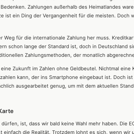
ele Bedenken. Zahlungen außerhalb des Heimatlandes war
e ist ein Ding der Vergangenheit für die meisten. Doch 
er Weg für die internationale Zahlung her muss. Kreditka
rn schon lange der Standard ist, doch in Deutschland si
aditionellen Zahlungsmethoden, der monatlich abgerechne
eine Zukunft im Zahlen ohne Geldbeutel. Nichtmal eine 
ahlen kann, der ins Smartphone eingebaut ist. Doch ist
hlich ausgearbeitet genug, um mit dem aktuellen Stand
Karte
n dürfen, ist, dass wir bald keine Wahl mehr haben. Die 
st einfach die Realität. Trotzdem lohnt es sich, wenn wir 