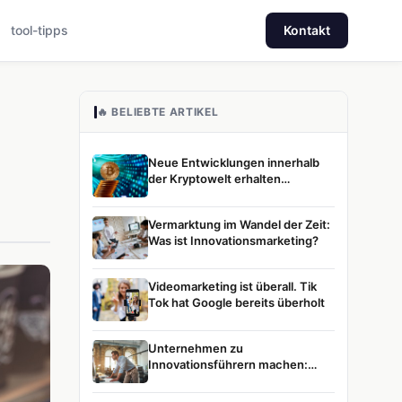
tool-tipps
Kontakt
🔥 BELIEBTE ARTIKEL
Neue Entwicklungen innerhalb
der Kryptowelt erhalten
zunehmend Aufmerksamkeit
Vermarktung im Wandel der Zeit:
Was ist Innovationsmarketing?
Videomarketing ist überall. Tik
Tok hat Google bereits überholt
Unternehmen zu
Innovationsführern machen:
Unsere Vision