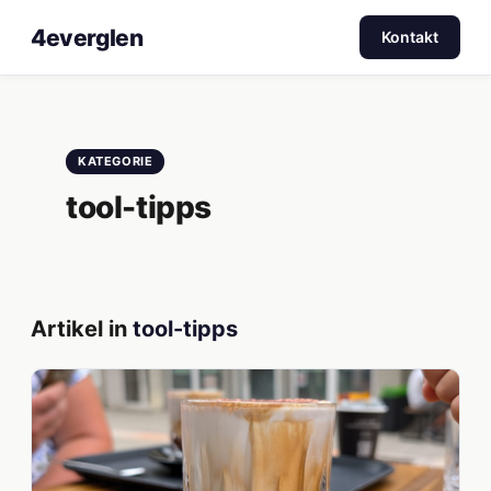
4everglen
Kontakt
KATEGORIE
tool-tipps
Artikel in
tool-tipps