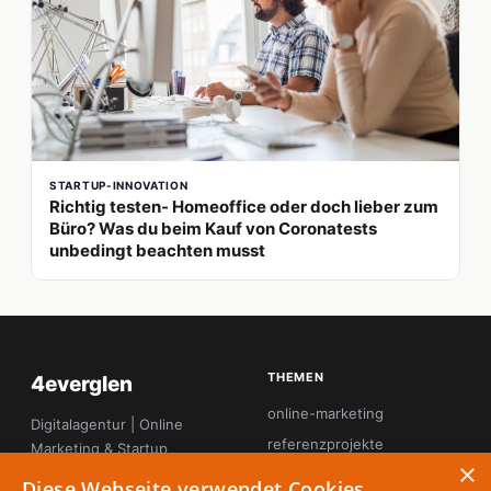
STARTUP-INNOVATION
Richtig testen- Homeoffice oder doch lieber zum
Büro? Was du beim Kauf von Coronatests
unbedingt beachten musst
THEMEN
4everglen
online-marketing
Digitalagentur | Online
referenzprojekte
Marketing & Startup
×
Magazin
seo
Diese Webseite verwendet Cookies.