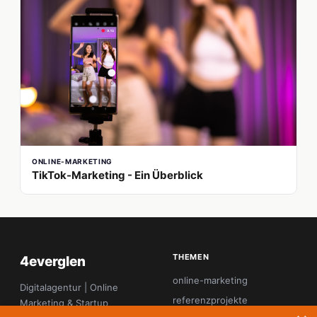
ONLINE-MARKETING
TikTok-Marketing - Ein Überblick
THEMEN
4everglen
online-marketing
Digitalagentur | Online
referenzprojekte
Marketing & Startup