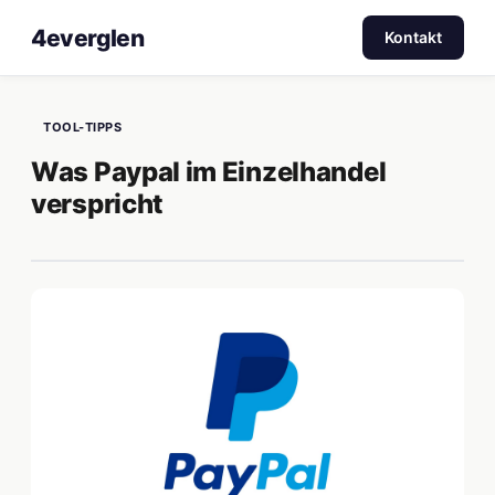
4everglen
Kontakt
TOOL-TIPPS
Was Paypal im Einzelhandel
verspricht