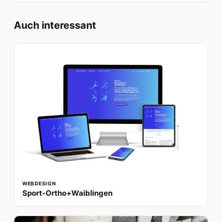
Auch
interessant
WEBDESIGN
Sport-Ortho+Waiblingen