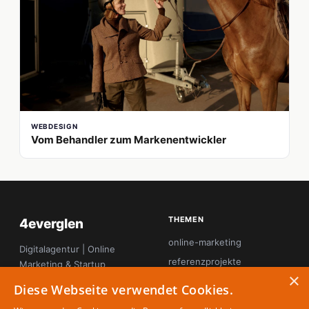
WEBDESIGN
Vom Behandler zum Markenentwickler
THEMEN
4everglen
online-marketing
Digitalagentur | Online
referenzprojekte
Marketing & Startup
×
Magazin
seo
Diese Webseite verwendet Cookies.
startup-innovation