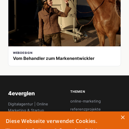
WEBDESIGN
Vom Behandler zum Markenentwickler
THEMEN
4everglen
online-marketing
Digitalagentur | Online
referenzprojekte
Marketing & Startup
×
Magazin
seo
Diese Webseite verwendet Cookies.
startup-innovation