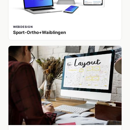
WEBDESIGN
Sport-Ortho+Waiblingen