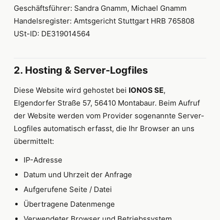
Geschäftsführer: Sandra Gnamm, Michael Gnamm
Handelsregister: Amtsgericht Stuttgart HRB 765808
USt-ID: DE319014564
2. Hosting & Server-Logfiles
Diese Website wird gehostet bei
IONOS SE
,
Elgendorfer Straße 57, 56410 Montabaur. Beim Aufruf
der Website werden vom Provider sogenannte Server-
Logfiles automatisch erfasst, die Ihr Browser an uns
übermittelt:
IP-Adresse
Datum und Uhrzeit der Anfrage
Aufgerufene Seite / Datei
Übertragene Datenmenge
Verwendeter Browser und Betriebssystem