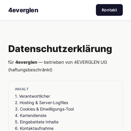
4everglen
Kontakt
Datenschutzerklärung
für
4everglen
— betrieben von 4EVERGLEN UG
(haftungsbeschränkt)
INHALT
1. Verantwortlicher
2. Hosting & Server-Logfiles
3. Cookies & Einwilligungs-Tool
4. Kartendienste
5. Eingebettete Inhalte
6. Kontaktaufnahme