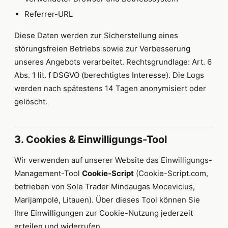
Referrer-URL
Diese Daten werden zur Sicherstellung eines
störungsfreien Betriebs sowie zur Verbesserung
unseres Angebots verarbeitet. Rechtsgrundlage: Art. 6
Abs. 1 lit. f DSGVO (berechtigtes Interesse). Die Logs
werden nach spätestens 14 Tagen anonymisiert oder
gelöscht.
3. Cookies & Einwilligungs-Tool
Wir verwenden auf unserer Website das Einwilligungs-
Management-Tool
Cookie-Script
(Cookie-Script.com,
betrieben von Sole Trader Mindaugas Mocevicius,
Marijampolė, Litauen). Über dieses Tool können Sie
Ihre Einwilligungen zur Cookie-Nutzung jederzeit
erteilen und widerrufen.