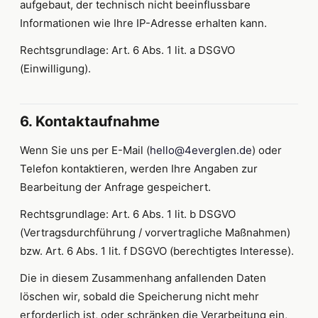
aufgebaut, der technisch nicht beeinflussbare
Informationen wie Ihre IP-Adresse erhalten kann.
Rechtsgrundlage: Art. 6 Abs. 1 lit. a DSGVO
(Einwilligung).
6. Kontaktaufnahme
Wenn Sie uns per E-Mail (
hello@4everglen.de
) oder
Telefon kontaktieren, werden Ihre Angaben zur
Bearbeitung der Anfrage gespeichert.
Rechtsgrundlage: Art. 6 Abs. 1 lit. b DSGVO
(Vertragsdurchführung / vorvertragliche Maßnahmen)
bzw. Art. 6 Abs. 1 lit. f DSGVO (berechtigtes Interesse).
Die in diesem Zusammenhang anfallenden Daten
löschen wir, sobald die Speicherung nicht mehr
erforderlich ist, oder schränken die Verarbeitung ein,