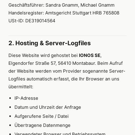
Geschäftsführer: Sandra Gnamm, Michael Gnamm
Handelsregister: Amtsgericht Stuttgart HRB 765808
USt-ID: DE319014564
2. Hosting & Server-Logfiles
Diese Website wird gehostet bei
IONOS SE
,
Elgendorfer Straße 57, 56410 Montabaur. Beim Aufruf
der Website werden vom Provider sogenannte Server-
Logfiles automatisch erfasst, die Ihr Browser an uns
übermittelt:
IP-Adresse
Datum und Uhrzeit der Anfrage
Aufgerufene Seite / Datei
Übertragene Datenmenge
Verwendeter Browser und Betriebssystem