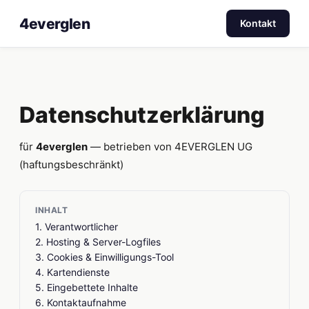
4everglen
Kontakt
Datenschutzerklärung
für
4everglen
— betrieben von 4EVERGLEN UG
(haftungsbeschränkt)
INHALT
1. Verantwortlicher
2. Hosting & Server-Logfiles
3. Cookies & Einwilligungs-Tool
4. Kartendienste
5. Eingebettete Inhalte
6. Kontaktaufnahme