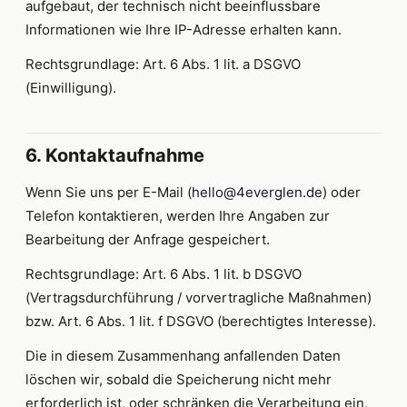
aufgebaut, der technisch nicht beeinflussbare
Informationen wie Ihre IP-Adresse erhalten kann.
Rechtsgrundlage: Art. 6 Abs. 1 lit. a DSGVO
(Einwilligung).
6. Kontaktaufnahme
Wenn Sie uns per E-Mail (
hello@4everglen.de
) oder
Telefon kontaktieren, werden Ihre Angaben zur
Bearbeitung der Anfrage gespeichert.
Rechtsgrundlage: Art. 6 Abs. 1 lit. b DSGVO
(Vertragsdurchführung / vorvertragliche Maßnahmen)
bzw. Art. 6 Abs. 1 lit. f DSGVO (berechtigtes Interesse).
Die in diesem Zusammenhang anfallenden Daten
löschen wir, sobald die Speicherung nicht mehr
erforderlich ist, oder schränken die Verarbeitung ein,