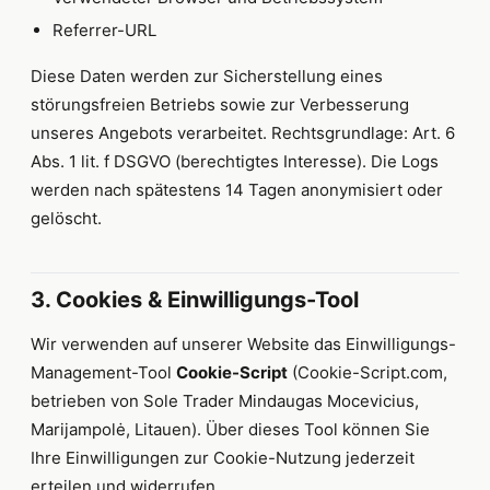
Referrer-URL
Diese Daten werden zur Sicherstellung eines
störungsfreien Betriebs sowie zur Verbesserung
unseres Angebots verarbeitet. Rechtsgrundlage: Art. 6
Abs. 1 lit. f DSGVO (berechtigtes Interesse). Die Logs
werden nach spätestens 14 Tagen anonymisiert oder
gelöscht.
3. Cookies & Einwilligungs-Tool
Wir verwenden auf unserer Website das Einwilligungs-
Management-Tool
Cookie-Script
(Cookie-Script.com,
betrieben von Sole Trader Mindaugas Mocevicius,
Marijampolė, Litauen). Über dieses Tool können Sie
Ihre Einwilligungen zur Cookie-Nutzung jederzeit
erteilen und widerrufen.