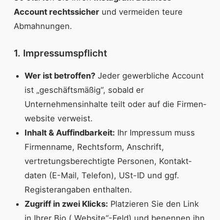
Account rechtssicher
und vermeiden teure
Abmahnungen.
1. Impressumspflicht
Wer ist betroffen?
Jeder gewerbliche Account
ist „geschäftsmäßig“, sobald er
Unternehmens­inhalte teilt oder auf die Firmen­
website verweist.
Inhalt & Auffindbarkeit:
Ihr Impressum muss
Firmen­name, Rechtsform, Anschrift,
vertretungs­berechtigte Personen, Kontakt­
daten (E-Mail, Telefon), USt-ID und ggf.
Register­angaben enthalten.
Zugriff in zwei Klicks:
Platzieren Sie den Link
in Ihrer Bio („Website“-Feld) und benennen ihn