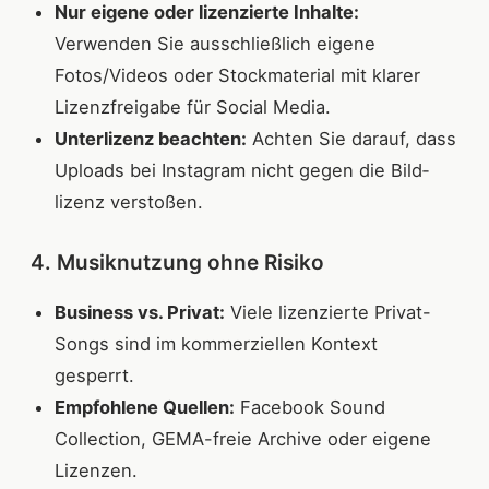
Nur eigene oder lizenzierte Inhalte:
Verwenden Sie ausschließlich eigene
Fotos/Videos oder Stock­material mit klarer
Lizenz­freigabe für Social Media.
Unterlizenz beachten:
Achten Sie darauf, dass
Uploads bei Instagram nicht gegen die Bild­
lizenz verstoßen.
4. Musiknutzung ohne Risiko
Business vs. Privat:
Viele lizenzierte Privat-
Songs sind im kommerziellen Kontext
gesperrt.
Empfohlene Quellen:
Facebook Sound
Collection, GEMA-freie Archive oder eigene
Lizenzen.