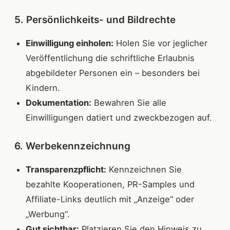
5. Persönlichkeits- und Bildrechte
Einwilligung einholen:
Holen Sie vor jeglicher
Veröffentlichung die schriftliche Erlaubnis
abgebildeter Personen ein – besonders bei
Kindern.
Dokumentation:
Bewahren Sie alle
Einwilligungen datiert und zweck­bezogen auf.
6. Werbekennzeichnung
Transparenzpflicht:
Kennzeichnen Sie
bezahlte Kooperationen, PR-Samples und
Affiliate-Links deutlich mit „Anzeige“ oder
„Werbung“.
Gut sichtbar:
Platzieren Sie den Hinweis zu