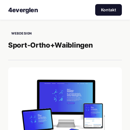
4everglen
Kontakt
WEBDESIGN
Sport-Ortho+Waiblingen