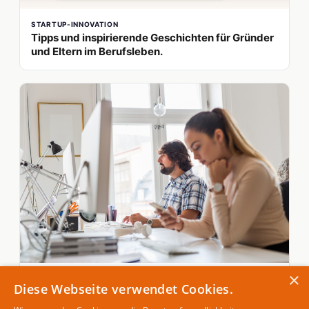
STARTUP-INNOVATION
Tipps und inspirierende Geschichten für Gründer
und Eltern im Berufsleben.
×
STARTUP-INNOVATION
Diese Webseite verwendet Cookies.
Richtig testen- Homeoffice oder doch lieber zum
Büro? Was du beim Kauf von Coronatests