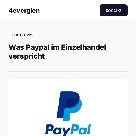
4everglen
Kontakt
TOOL-TIPPS
Was Paypal im Einzelhandel
verspricht