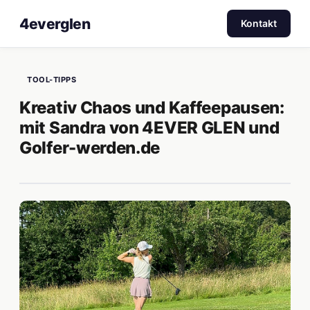
4everglen
Kontakt
TOOL-TIPPS
Kreativ Chaos und Kaffeepausen:
mit Sandra von 4EVER GLEN und
Golfer-werden.de